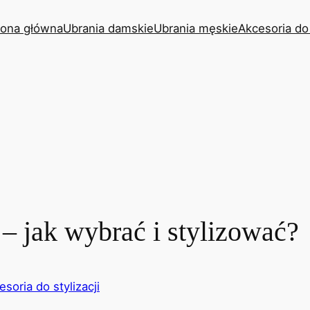
rona główna
Ubrania damskie
Ubrania męskie
Akcesoria do 
– jak wybrać i stylizować?
esoria do stylizacji