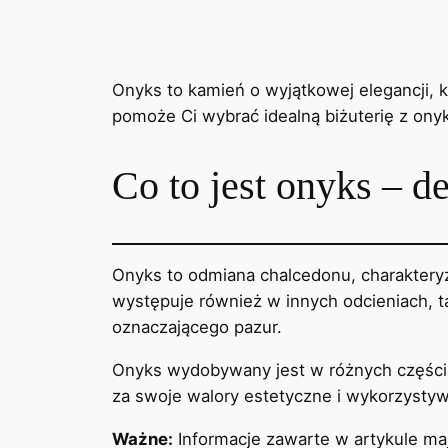
Onyks to kamień o wyjątkowej elegancji, 
pomoże Ci wybrać idealną biżuterię z onyk
Co to jest onyks – d
Onyks to odmiana chalcedonu, charakteryz
występuje również w innych odcieniach, t
oznaczającego pazur.
Onyks wydobywany jest w różnych częściac
za swoje walory estetyczne i wykorzystyw
Ważne:
Informacje zawarte w artykule mają