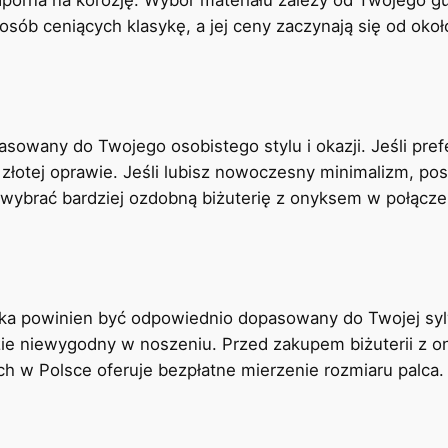
sób ceniących klasykę, a jej ceny zaczynają się od około
asowany do Twojego osobistego stylu i okazji. Jeśli pref
 złotej oprawie. Jeśli lubisz nowoczesny minimalizm, po
 wybrać bardziej ozdobną biżuterię z onyksem w połącze
nika powinien być odpowiednio dopasowany do Twojej syl
dzie niewygodny w noszeniu. Przed zakupem biżuterii z
ich w Polsce oferuje bezpłatne mierzenie rozmiaru palca.