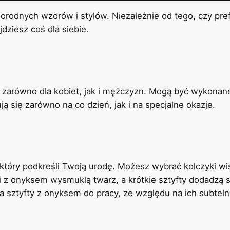
orodnych wzorów i stylów. Niezależnie od tego, czy pref
ziesz coś dla siebie.
zarówno dla kobiet, jak i mężczyzn. Mogą być wykonane ze
ą się zarówno na co dzień, jak i na specjalne okazje.
który podkreśli Twoją urodę. Możesz wybrać kolczyki wis
yki z onyksem wysmuklą twarz, a krótkie sztyfty dodadzą 
a sztyfty z onyksem do pracy, ze względu na ich subteln