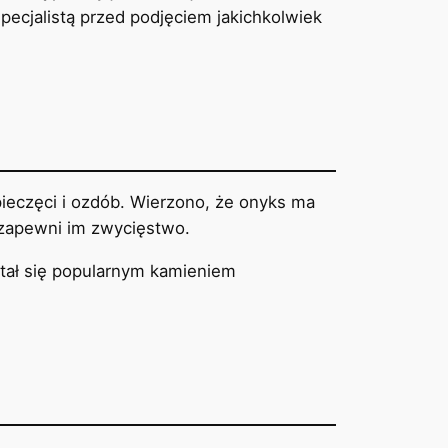
pecjalistą przed podjęciem jakichkolwiek
ieczęci i ozdób. Wierzono, że onyks ma
 zapewni im zwycięstwo.
stał się popularnym kamieniem