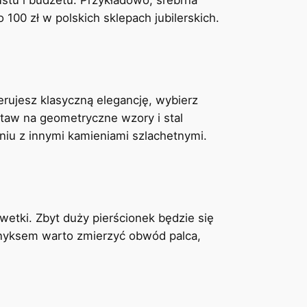
 100 zł w polskich sklepach jubilerskich.
erujesz klasyczną elegancję, wybierz
staw na geometryczne wzory i stal
niu z innymi kamieniami szlachetnymi.
wetki. Zbyt duży pierścionek będzie się
 onyksem warto zmierzyć obwód palca,