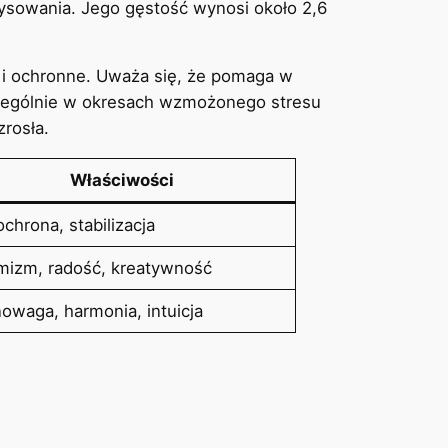
rysowania. Jego gęstość wynosi około 2,6
ce i ochronne. Uważa się, że pomaga w
czególnie w okresach wzmożonego stresu
rosła.
Właściwości
 ochrona, stabilizacja
mizm, radość, kreatywność
waga, harmonia, intuicja