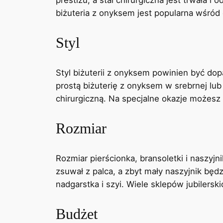
biżuteria z onyksem jest popularna wśród o
Styl
Styl biżuterii z onyksem powinien być dop
prostą biżuterię z onyksem w srebrnej lub
chirurgiczną. Na specjalne okazje możesz
Rozmiar
Rozmiar pierścionka, bransoletki i naszyj
zsuwał z palca, a zbyt mały naszyjnik bę
nadgarstka i szyi. Wiele sklepów jubilersk
Budżet