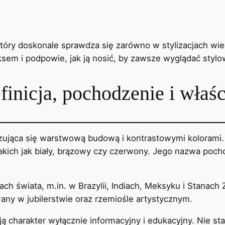
który doskonale sprawdza się zarówno w stylizacjach wie
sem i podpowie, jak ją nosić, by zawsze wyglądać stylow
efinicja, pochodzenie i właś
ująca się warstwową budową i kontrastowymi kolorami. N
akich jak biały, brązowy czy czerwony. Jego nazwa pocho
h świata, m.in. w Brazylii, Indiach, Meksyku i Stanach
any w jubilerstwie oraz rzemiośle artystycznym.
 charakter wyłącznie informacyjny i edukacyjny. Nie stan