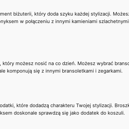
ent biżuterii, który doda szyku każdej stylizacji. Moż
onyksem w połączeniu z innymi kamieniami szlachetnymi
, który możesz nosić na co dzień. Możesz wybrać branso
le komponują się z innymi bransoletkami i zegarkami.
dodatki, które dodadzą charakteru Twojej stylizacji. Bro
nyksem doskonale sprawdzą się jako dodatek do koszuli.