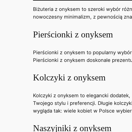
Biżuteria z onyksem to szeroki wybór różn
nowoczesny minimalizm, z pewnością znajd
Pierścionki z onyksem
Pierścionki z onyksem to popularny wybór 
Pierścionki z onyksem doskonale prezentuj
Kolczyki z onyksem
Kolczyki z onyksem to elegancki dodatek, 
Twojego stylu i preferencji. Długie kolcz
wygląda tak: wiele kobiet w Polsce wybier
Naszyjniki z onyksem