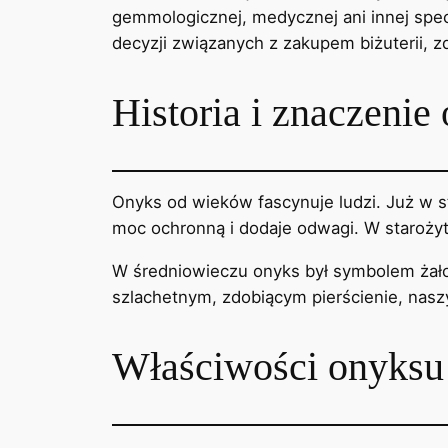
gemmologicznej, medycznej ani innej specj
decyzji związanych z zakupem biżuterii, z
Historia i znaczenie
Onyks od wieków fascynuje ludzi. Już w 
moc ochronną i dodaje odwagi. W starożyt
W średniowieczu onyks był symbolem żałob
szlachetnym, zdobiącym pierścienie, naszyj
Właściwości onyksu