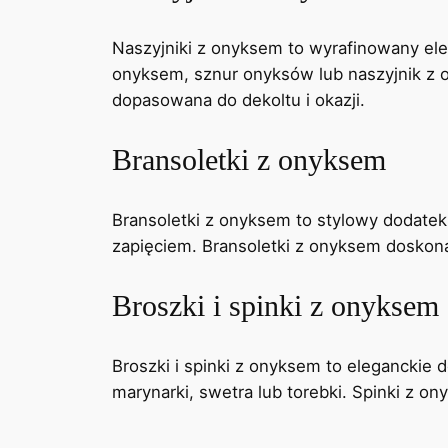
Naszyjniki z onyksem to wyrafinowany elem
onyksem, sznur onyksów lub naszyjnik z 
dopasowana do dekoltu i okazji.
Bransoletki z onyksem
Bransoletki z onyksem to stylowy dodatek
zapięciem. Bransoletki z onyksem doskona
Broszki i spinki z onyksem
Broszki i spinki z onyksem to eleganckie 
marynarki, swetra lub torebki. Spinki z o