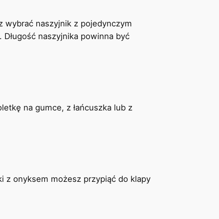
esz wybrać naszyjnik z pojedynczym
. Długość naszyjnika powinna być
letkę na gumce, z łańcuszka lub z
szki z onyksem możesz przypiąć do klapy